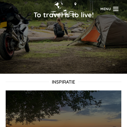
MENU
To travel is to live!
INSPIRATIE