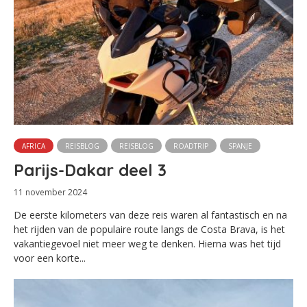
AFRICA
REISBLOG
REISBLOG
ROADTRIP
SPANJE
Parijs-Dakar deel 3
11 november 2024
De eerste kilometers van deze reis waren al fantastisch en na
het rijden van de populaire route langs de Costa Brava, is het
vakantiegevoel niet meer weg te denken. Hierna was het tijd
voor een korte...