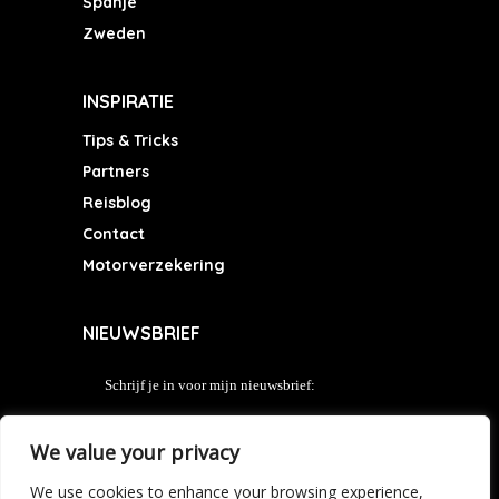
Spanje
Zweden
INSPIRATIE
Tips & Tricks
Partners
Reisblog
Contact
Motorverzekering
NIEUWSBRIEF
Schrijf je in voor mijn nieuwsbrief:
E-mail adres:
We value your privacy
We use cookies to enhance your browsing experience,