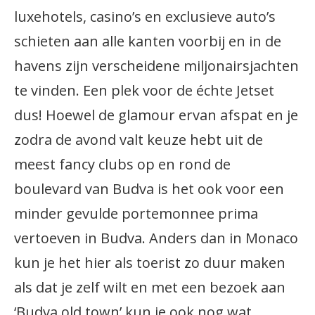
luxehotels, casino’s en exclusieve auto’s
schieten aan alle kanten voorbij en in de
havens zijn verscheidene miljonairsjachten
te vinden. Een plek voor de échte Jetset
dus! Hoewel de glamour ervan afspat en je
zodra de avond valt keuze hebt uit de
meest fancy clubs op en rond de
boulevard van Budva is het ook voor een
minder gevulde portemonnee prima
vertoeven in Budva. Anders dan in Monaco
kun je het hier als toerist zo duur maken
als dat je zelf wilt en met een bezoek aan
‘Budva old town’ kun je ook nog wat