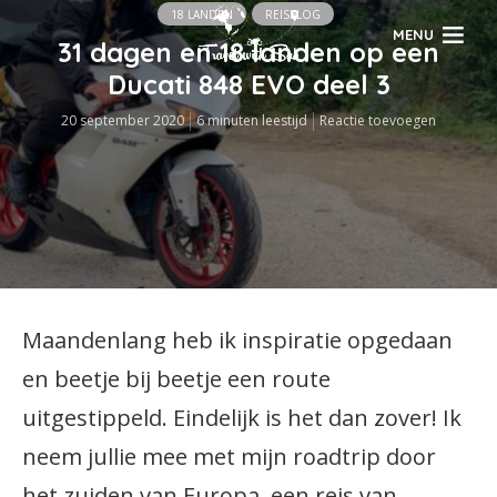
18 LANDEN
REISBLOG
MENU
31 dagen en 18 landen op een
Ducati 848 EVO deel 3
20 september 2020
6 minuten leestijd
Reactie toevoegen
Maandenlang heb ik inspiratie opgedaan
en beetje bij beetje een route
uitgestippeld. Eindelijk is het dan zover! Ik
neem jullie mee met mijn roadtrip door
het zuiden van Europa, een reis van