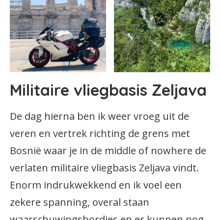
Militaire vliegbasis Zeljava
De dag hierna ben ik weer vroeg uit de
veren en vertrek richting de grens met
Bosnië waar je in de middle of nowhere de
verlaten militaire vliegbasis Zeljava vindt.
Enorm indrukwekkend en ik voel een
zekere spanning, overal staan
waarschuwingsbordjes en er kunnen nog