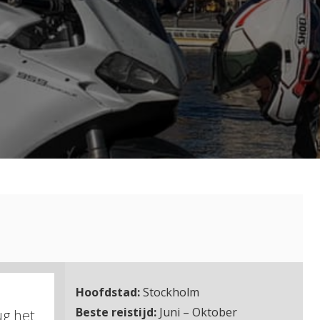
Hoofdstad:
Stockholm
Beste reistijd:
Juni – Oktober
ug het