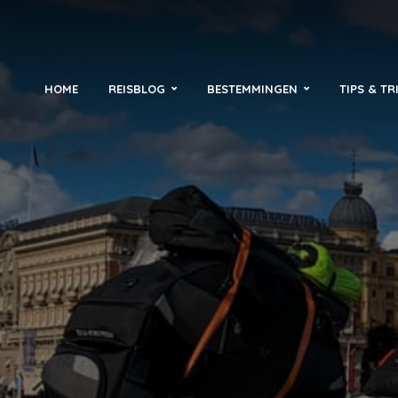
HOME
REISBLOG
BESTEMMINGEN
TIPS & TR