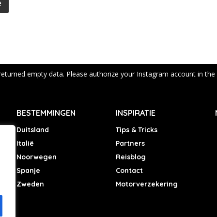
e
returned empty data. Please authorize your Instagram account in the
BESTEMMINGEN
INSPIRATIE
Duitsland
Tips & Tricks
Italië
Partners
Noorwegen
Reisblog
Spanje
Contact
Zweden
Motorverzekering