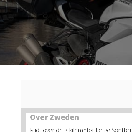
Over Zweden
Rijdt over de 8 kilometer lange Sontbr