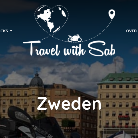
ICKS
OVER 
Zweden