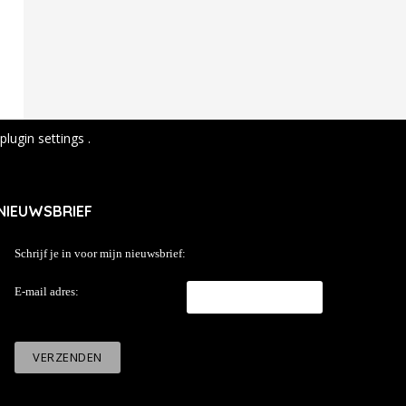
plugin settings
.
NIEUWSBRIEF
Schrijf je in voor mijn nieuwsbrief:
E-mail adres: