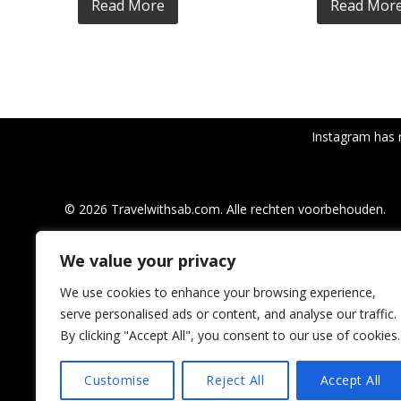
Read More
Read Mor
Instagram has 
© 2026 Travelwithsab.com. Alle rechten voorbehouden.
We value your privacy
We use cookies to enhance your browsing experience,
serve personalised ads or content, and analyse our traffic.
By clicking "Accept All", you consent to our use of cookies.
Customise
Reject All
Accept All