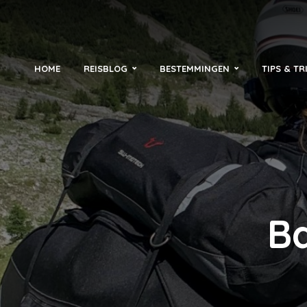
HOME
REISBLOG
BESTEMMINGEN
TIPS & TR
B