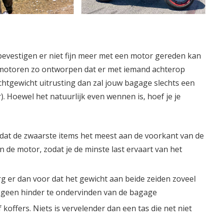
evestigen er niet fijn meer met een motor gereden kan
 motoren zo ontworpen dat er met iemand achterop
chtgewicht uitrusting dan zal jouw bagage slechts een
). Hoewel het natuurlijk even wennen is, hoef je je
 dat de zwaarste items het meest aan de voorkant van de
 de motor, zodat je de minste last ervaart van het
rg er dan voor dat het gewicht aan beide zeiden zoveel
r geen hinder te ondervinden van de bagage
offers. Niets is vervelender dan een tas die net niet