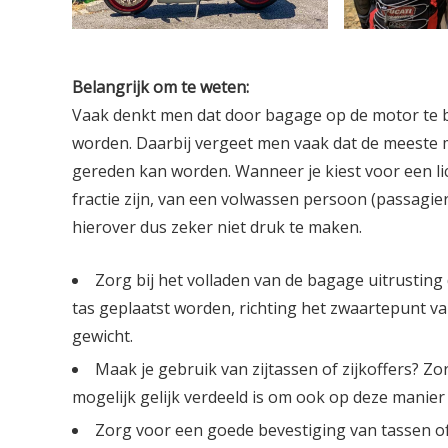
Belangrijk om te weten:
Vaak denkt men dat door bagage op de motor te b
worden. Daarbij vergeet men vaak dat de meeste
gereden kan worden. Wanneer je kiest voor een li
fractie zijn, van een volwassen persoon (passagier
hierover dus zeker niet druk te maken.
Zorg bij het volladen van de bagage uitrusting
tas geplaatst worden, richting het zwaartepunt van
gewicht.
Maak je gebruik van zijtassen of zijkoffers? Zo
mogelijk gelijk verdeeld is om ook op deze manie
Zorg voor een goede bevestiging van tassen of k