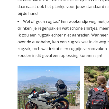
daarnaast ook het plankje voor jouw standaard niet
bij de hand!
Wel of geen rugtas? Een weekendje weg met je
drinken, je regenpak en wat schone shirtjes, meer h
Ik zou een rugzak echter niet aanraden. Wanneer j
over de autobahn, kan een rugzak wat in de weg zi
rugzak, toch wat irritatie en rugpijn veroorzaken. 
zouden in dit geval een oplossing kunnen zijn!