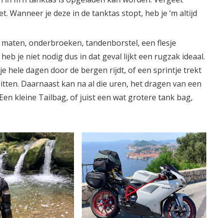
. Wanneer je deze in de tanktas stopt, heb je ‘m altijd
 maten, onderbroeken, tandenborstel, een flesje
eb je niet nodig dus in dat geval lijkt een rugzak ideaal.
e hele dagen door de bergen rijdt, of een sprintje trekt
tten. Daarnaast kan na al die uren, het dragen van een
Een kleine Tailbag, of juist een wat grotere tank bag,