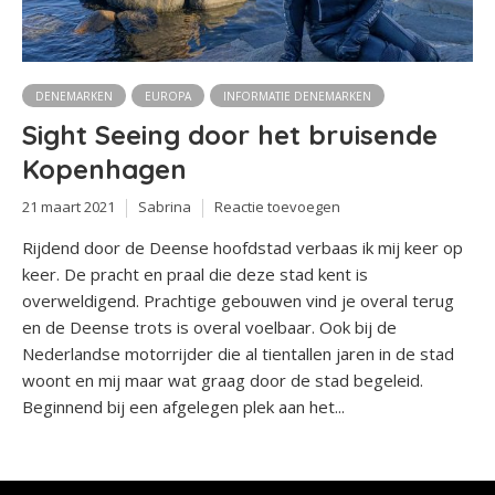
DENEMARKEN
EUROPA
INFORMATIE DENEMARKEN
Sight Seeing door het bruisende
Kopenhagen
21 maart 2021
Sabrina
Reactie toevoegen
Rijdend door de Deense hoofdstad verbaas ik mij keer op
keer. De pracht en praal die deze stad kent is
overweldigend. Prachtige gebouwen vind je overal terug
en de Deense trots is overal voelbaar. Ook bij de
Nederlandse motorrijder die al tientallen jaren in de stad
woont en mij maar wat graag door de stad begeleid.
Beginnend bij een afgelegen plek aan het...